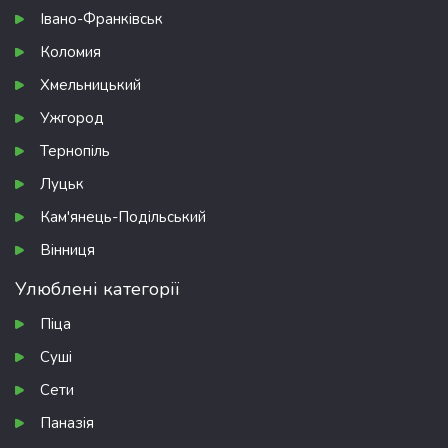
Івано-Франківськ
Коломия
Хмельницький
Ужгород
Тернопіль
Луцьк
Кам'янець-Подільський
Вінниця
Улюблені категорії
Піца
Суші
Сети
Паназія