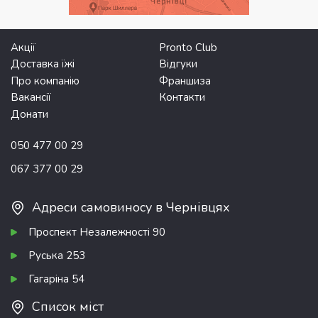
Акції
Pronto Club
Доставка їжі
Відгуки
Про компанію
Франшиза
Вакансії
Контакти
Донати
050 477 00 29
067 377 00 29
Адреси самовиносу в Чернівцях
Проспект Незалежності 90
Руська 253
Гагаріна 54
Список міст