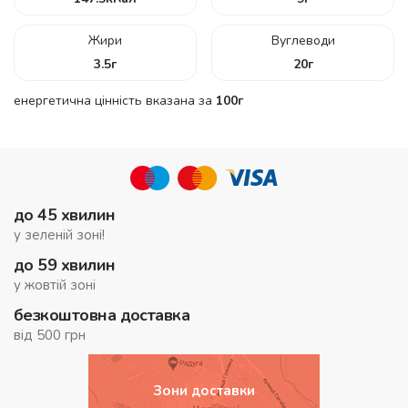
Жири
Вуглеводи
3.5
г
20
г
енергетична цінність вказана за
100г
до 45 хвилин
у зеленій зоні!
до 59 хвилин
у жовтій зоні
безкоштовна доставка
від 500 грн
Зони доставки