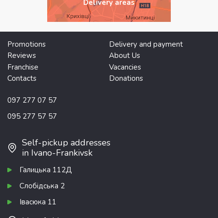
Delivery areas
Promotions
Delivery and payment
Reviews
About Us
Franchise
Vacancies
Contacts
Donations
097 277 07 57
095 277 57 57
Self-pickup addresses
in Ivano-Frankivsk
Галицька 112Д
Слобідська 2
Івасюка 11