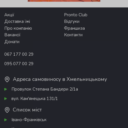
Акції
Pronto Club
Доставка їжі
Відгуки
Про компанію
Франшиза
Вакансії
Контакти
Донати
067 177 00 29
095 077 00 29
Адреса самовиносу в Хмельницькому
Провулок Степана Бандери 2/1а
вул. Кам'янецька 131/1
Список міст
Івано-Франківськ