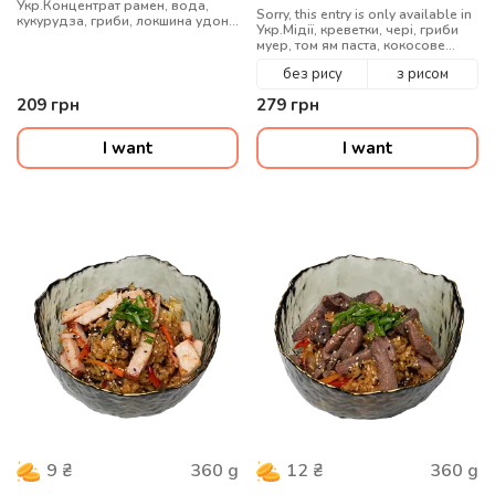
Укр.Концентрат рамен, вода,
Sorry, this entry is only available in
кукурудза, гриби, локшина удон,
Укр.Мідії, креветки, чері, гриби
телятина, кунжут, яйце
муер, том ям паста, кокосове
перепелине, цибуля зелена
молоко, соус устричний, рибний
без рису
з рисом
соус, кінза, мікс кунжуту, вода
209
грн
279
грн
I want
I want
360
g
360
g
9
₴
12
₴