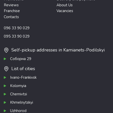
Reviews
About Us
Franchise
Vacancies
Contacts
096 33 90 029
095 33 90 029
Self-pickup addresses in Kamianets-Podilskyi
Соборна 29
List of cities
Ivano-Frankivsk
Kolomyia
Chernivtsi
Khmelnytskyi
Uzhhorod