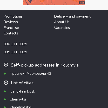
Promotions
Delivery and payment
Reviews
About Us
Franchise
Vacancies
Contacts
096 111 0029
095 111 0029
Self-pickup addresses in Kolomyia
Проспект Чорновола 43
List of cities
Ivano-Frankivsk
Chernivtsi
Khmelnytskyi