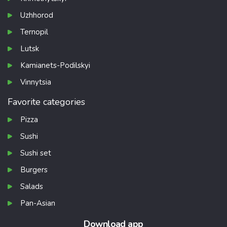
Uzhhorod
Ternopil
Lutsk
Kamianets-Podilskyi
Vinnytsia
Favorite categories
Pizza
Sushi
Sushi set
Burgers
Salads
Pan-Asian
Download app