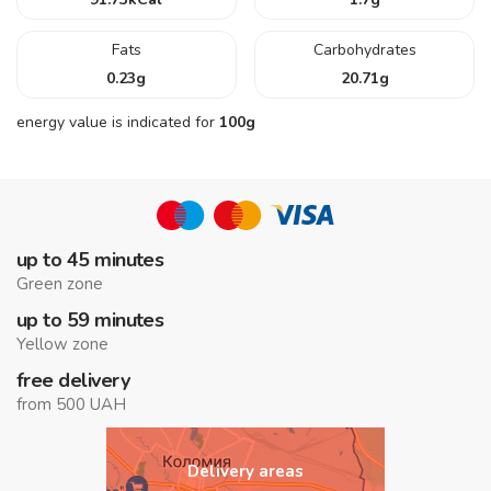
Fats
Carbohydrates
0.23
g
20.71
g
energy value is indicated for
100g
up to 45 minutes
Green zone
up to 59 minutes
Yellow zone
free delivery
from 500 UAH
Delivery areas