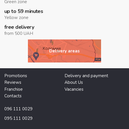
Green zone
up to 59 minutes
Yellow zone
free delivery
from 500 UAH
Delivery areas
Promotions
Delivery and payment
Reviews
About Us
Franchise
Vacancies
Contacts
096 111 0029
095 111 0029