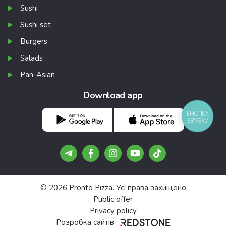
Sushi
Sushi set
Burgers
Salads
Pan-Asian
Download app
КНОПКА
ЗВ'ЯЗКУ
© 2026 Pronto Pizza. Усі права захищено
Public offer
Privacy policy
Розробка сайтів