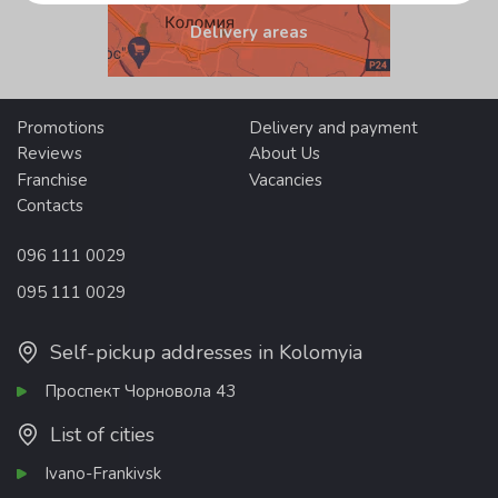
Delivery areas
Promotions
Delivery and payment
Reviews
About Us
Franchise
Vacancies
Contacts
096 111 0029
095 111 0029
Self-pickup addresses in Kolomyia
Проспект Чорновола 43
List of cities
Ivano-Frankivsk