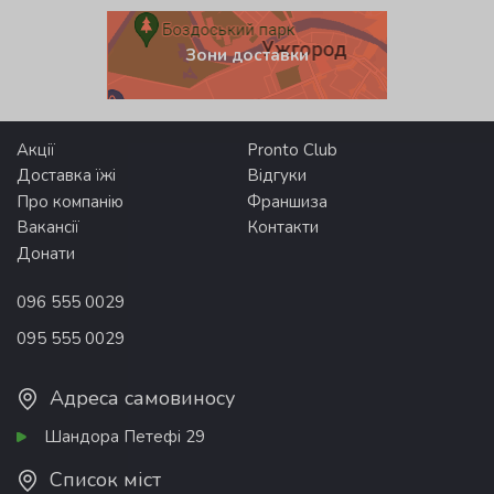
Зони доставки
Акції
Pronto Club
Доставка їжі
Відгуки
Про компанію
Франшиза
Вакансії
Контакти
Донати
096 555 0029
095 555 0029
Адреса самовиносу
Шандора Петефі 29
Список міст