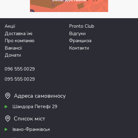
Акції
Pronto Club
Доставка їжі
Відгуки
Про компанію
Франшиза
Вакансії
Контакти
Донати
096 555 0029
095 555 0029
Адреса самовиносу
Шандора Петефі 29
Список міст
Івано-Франківськ