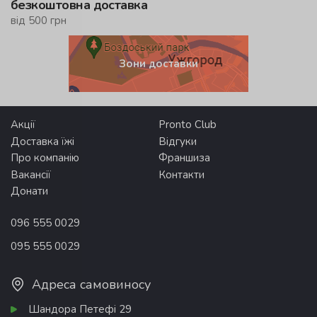
безкоштовна доставка
від 500 грн
Зони доставки
Акції
Pronto Club
Доставка їжі
Відгуки
Про компанію
Франшиза
Вакансії
Контакти
Донати
096 555 0029
095 555 0029
Адреса самовиносу
Шандора Петефі 29