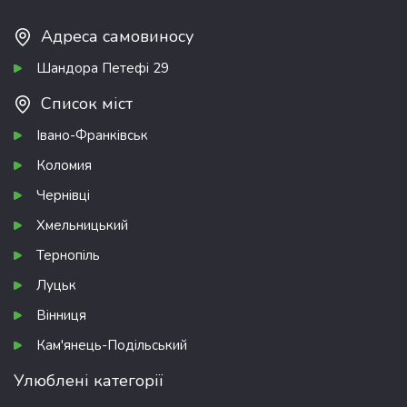
Адреса самовиносу
Шандора Петефі 29
Список міст
Івано-Франківськ
Коломия
Чернівці
Хмельницький
Тернопіль
Луцьк
Вінниця
Кам'янець-Подільський
Улюблені категорії