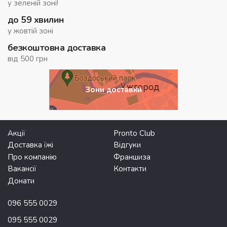
у зеленій зоні!
до 59 хвилин
у жовтій зоні
безкоштовна доставка
від 500 грн
Зони доставки
Акції
Pronto Club
Доставка їжі
Відгуки
Про компанію
Франшиза
Вакансії
Контакти
Донати
096 555 0029
095 555 0029