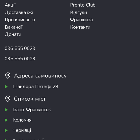
Акції
Pronto Club
Доставка їжі
Відгуки
Про компанію
Франшиза
Вакансії
Контакти
Донати
096 555 0029
095 555 0029
Адреса самовиносу
Шандора Петефі 29
Список міст
Івано-Франківськ
Коломия
Чернівці