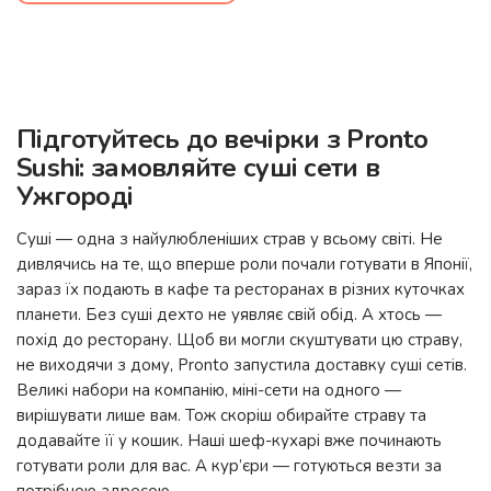
Підготуйтесь до вечірки з Pronto
Sushi: замовляйте суші сети в
Ужгороді
Суші — одна з найулюбленіших страв у всьому світі. Не
дивлячись на те, що вперше роли почали готувати в Японії,
зараз їх подають в кафе та ресторанах в різних куточках
планети. Без суші дехто не уявляє свій обід. А хтось —
похід до ресторану. Щоб ви могли скуштувати цю страву,
не виходячи з дому, Pronto запустила доставку суші сетів.
Великі набори на компанію, міні-сети на одного —
вирішувати лише вам. Тож скоріш обирайте страву та
додавайте її у кошик. Наші шеф-кухарі вже починають
готувати роли для вас. А кур’єри — готуються везти за