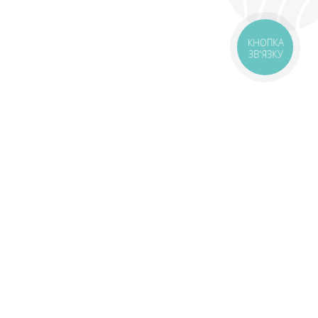
КНОПКА
ЗВ'ЯЗКУ
оставка
Зони доставки
Завантажити додаток