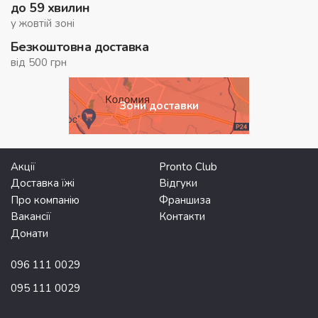
до 59 хвилин
у жовтій зоні
Безкоштовна доставка
від 500 грн
Зони доставки
Акції
Pronto Club
Доставка їжі
Відгуки
Про компанію
Франшиза
Вакансії
Контакти
Донати
096 111 0029
095 111 0029