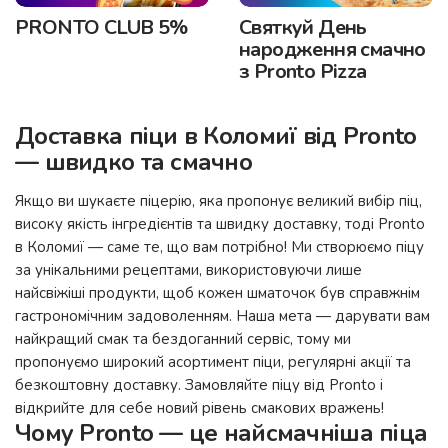
PRONTO CLUB 5%
Святкуй День
народження смачно
з Pronto Pizza
Доставка піци в Коломиї від Pronto
— швидко та смачно
Якщо ви шукаєте піцерію, яка пропонує великий вибір піц,
високу якість інгредієнтів та швидку доставку, тоді Pronto
в Коломиї — саме те, що вам потрібно! Ми створюємо піцу
за унікальними рецептами, використовуючи лише
найсвіжіші продукти, щоб кожен шматочок був справжнім
гастрономічним задоволенням. Наша мета — дарувати вам
найкращий смак та бездоганний сервіс, тому ми
пропонуємо широкий асортимент піци, регулярні акції та
безкоштовну доставку. Замовляйте піцу від Pronto і
відкрийте для себе новий рівень смакових вражень!
Чому Pronto — це найсмачніша піца