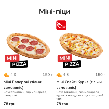
Міні-піци
150
г
150
г
4
₴
4
₴
Міні Папероні (тільки
Міні Спайсі Курка (тільки
самовиніс)
самовиніс)
Соус томатний, сир моцарела,
Соус томатний, сир моцарела,
папероні
курка, кукурудза, соус солодкий
чилі
78
грн
78
грн