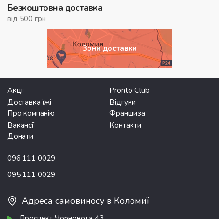
Безкоштовна доставка
від 500 грн
Зони доставки
Акції
Pronto Club
Доставка їжі
Відгуки
Про компанію
Франшиза
Вакансії
Контакти
Донати
096 111 0029
095 111 0029
Адреса самовиносу в Коломиї
Проспект Чорновола 43