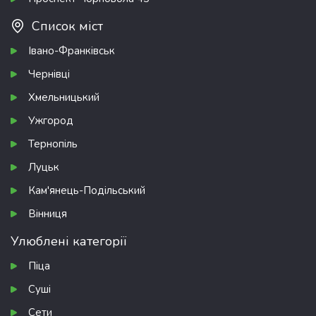
Список міст
Івано-Франківськ
Чернівці
Хмельницький
Ужгород
Тернопіль
Луцьк
Кам'янець-Подільський
Вінниця
Улюблені категорії
Піца
Суші
Сети