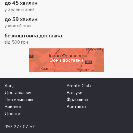
до 45 хвилин
у зеленій зоні!
до 59 хвилин
у жовтій зоні
безкоштовна доставка
від 500 грн
Зони доставки
Акції
Pronto Club
Доставка їжі
Відгуки
Про компанію
Франшиза
Вакансії
Контакти
Донати
097 277 07 57