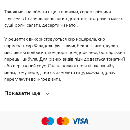
Також можна обрати піци з овочами, сиром і різними
соусами. До замовлення легко додати інші страви з меню:
суші, роли, салати, десерти чи напої.
У рецептах використовуються сир моцарела, сир
пармезан, сир Філадельфія, салямі, бекон, шинка, курка,
мисливські ковбаски, помідори, помідори чері, болгарський
перець і цибуля. Для різних видів піци додається томатний
або вершковий соус. Склад кожної позиції вказаний у
меню, тому перед тим як замовити піцу, можна одразу
переглянути всі інгредієнти.
Показати ще