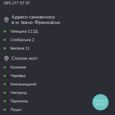
095 277 57 57
Адреси самовиносу
в м. Івано-Франківськ
Галицька 112Д
Слобідська 2
Івасюка 11
Список міст
Коломия
Чернівці
Хмельницький
Ужгород
Тернопіль
КНОПКА
ЗВ'ЯЗКУ
Луцьк