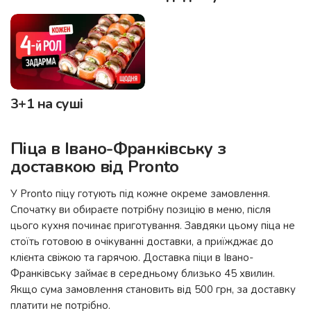
3+1 на суші
Піца в Івано-Франківську з
доставкою від Pronto
У Pronto піцу готують під кожне окреме замовлення.
Спочатку ви обираєте потрібну позицію в меню, після
цього кухня починає приготування. Завдяки цьому піца не
стоїть готовою в очікуванні доставки, а приїжджає до
клієнта свіжою та гарячою. Доставка піци в Івано-
Франківську займає в середньому близько 45 хвилин.
Якщо сума замовлення становить від 500 грн, за доставку
платити не потрібно.