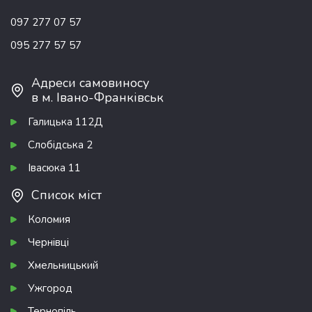
097 277 07 57
095 277 57 57
Адреси самовиносу
в м. Івано-Франківськ
Галицька 112Д
Слобідська 2
Івасюка 11
Список міст
Коломия
Чернівці
Хмельницький
Ужгород
Тернопіль