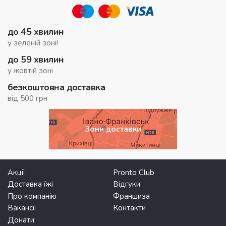
до 45 хвилин
у зеленій зоні!
до 59 хвилин
у жовтій зоні
безкоштовна доставка
від 500 грн
Зони доставки
Акції
Pronto Club
Доставка їжі
Відгуки
Про компанію
Франшиза
Вакансії
Контакти
Донати