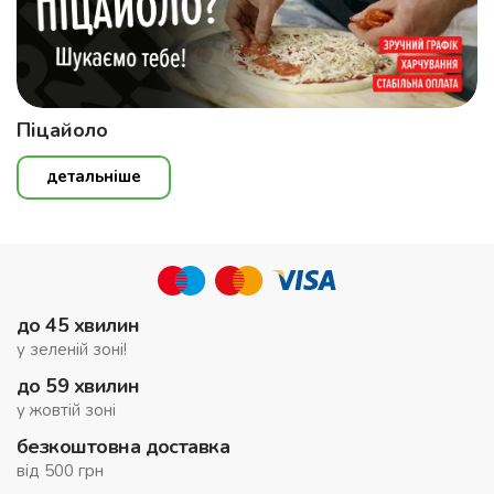
Піцайоло
детальніше
до 45 хвилин
у зеленій зоні!
до 59 хвилин
у жовтій зоні
безкоштовна доставка
від 500 грн