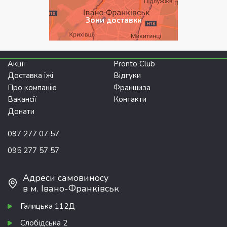
Зони доставки
Акції
Pronto Club
Доставка їжі
Відгуки
Про компанію
Франшиза
Вакансії
Контакти
Донати
097 277 07 57
095 277 57 57
Адреси самовиносу
в м. Івано-Франківськ
Галицька 112Д
Слобідська 2