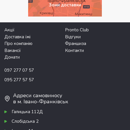
Зони доставки
Акції
Pronto Club
Доставка їжі
Відгуки
Про компанію
Франшиза
Вакансії
Контакти
Донати
097 277 07 57
095 277 57 57
Адреси самовиносу
в м. Івано-Франківськ
Галицька 112Д
Слобідська 2