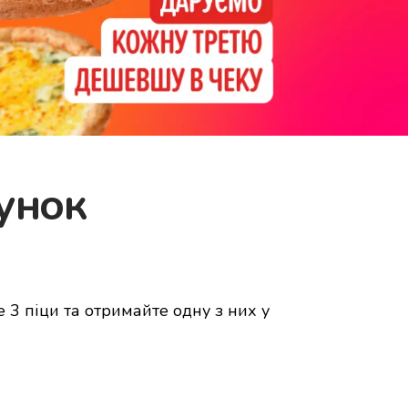
рунок
е 3 піци та отримайте одну з них у