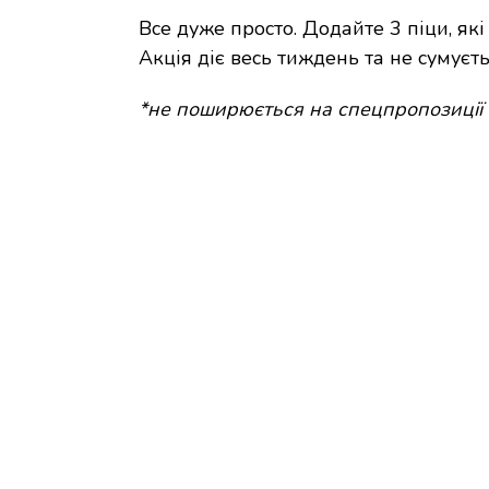
Все дуже просто. Додайте 3 піци, як
Акція діє весь тиждень та не сумуєт
*не поширюється на спецпропозиції т