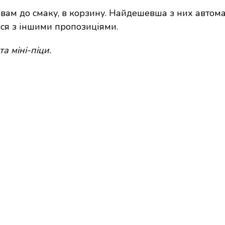
і вам до смаку, в корзину. Найдешевша з них автом
ься з іншими пропозиціями.
а міні-піци.