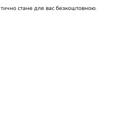
атично стане для вас безкоштовною.