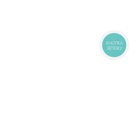
КНОПКА
ЗВ'ЯЗКУ
оставка
Зони доставки
Завантажити додаток