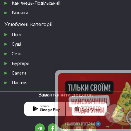
Кам'янець-Подільський
Вінниця
Улюблені категорії
Піца
Суші
Сети
Бургери
Салати
Паназія
Завантажити додаток