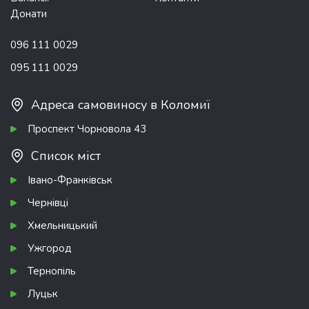
Донати
096 111 0029
095 111 0029
Адреса самовиносу в Коломиї
Проспект Чорновола 43
Список міст
Івано-Франківськ
Чернівці
Хмельницький
Ужгород
Тернопіль
Луцьк