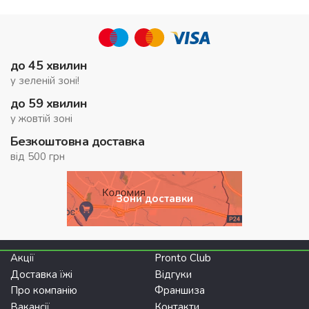
до 45 хвилин
у зеленій зоні!
до 59 хвилин
у жовтій зоні
Безкоштовна доставка
від 500 грн
Зони доставки
Акції
Pronto Club
Доставка їжі
Відгуки
Про компанію
Франшиза
Вакансії
Контакти