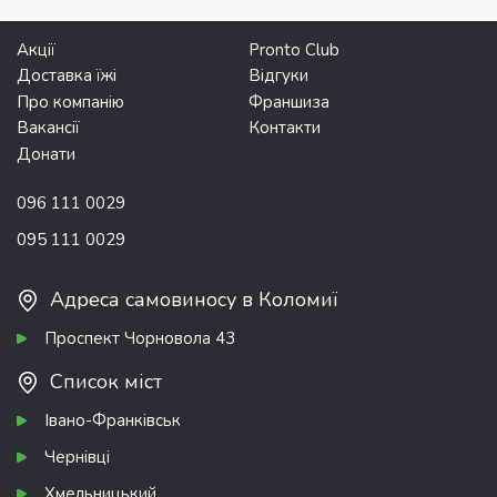
Акції
Pronto Club
Доставка їжі
Відгуки
Про компанію
Франшиза
Вакансії
Контакти
Донати
096 111 0029
095 111 0029
Адреса самовиносу в Коломиї
Проспект Чорновола 43
Список міст
Івано-Франківськ
Чернівці
Хмельницький