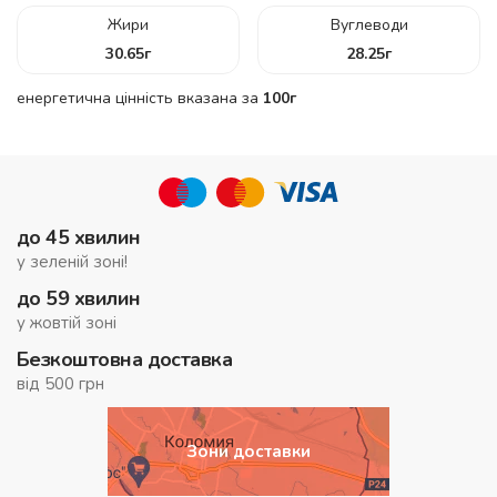
Жири
Вуглеводи
30.65
г
28.25
г
енергетична цінність вказана за
100г
до 45 хвилин
у зеленій зоні!
до 59 хвилин
у жовтій зоні
Безкоштовна доставка
від 500 грн
Зони доставки