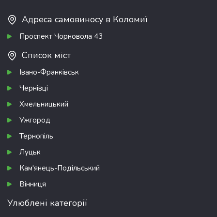
Адреса самовиносу в Коломиї
Проспект Чорновола 43
Список міст
Івано-Франківськ
Чернівці
Хмельницький
Ужгород
Тернопіль
Луцьк
Кам'янець-Подільський
Вінниця
Улюблені категорії