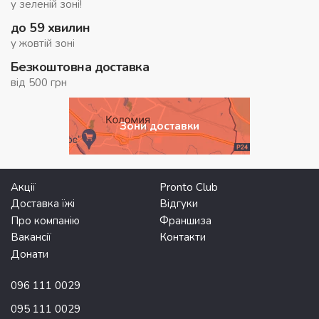
у зеленій зоні!
до 59 хвилин
у жовтій зоні
Безкоштовна доставка
від 500 грн
Зони доставки
Акції
Pronto Club
Доставка їжі
Відгуки
Про компанію
Франшиза
Вакансії
Контакти
Донати
096 111 0029
095 111 0029