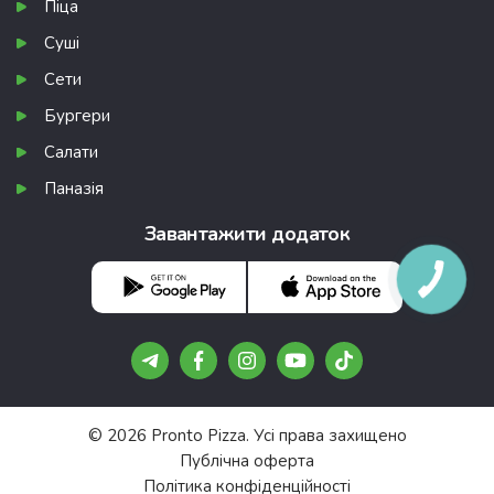
Піца
Суші
Сети
Бургери
Салати
Паназія
Завантажити додаток
© 2026 Pronto Pizza. Усі права захищено
Публічна оферта
Політика конфіденційності