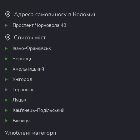
Адреса самовиносу в Коломиї
Проспект Чорновола 43
Список міст
Івано-Франківськ
Чернівці
Хмельницький
Ужгород
Тернопіль
Луцьк
Кам'янець-Подільський
Вінниця
Улюблені категорії