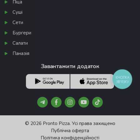
Піца
Суші
Сети
Бургери
Салати
Паназія
Завантажити додаток
КНОПКА
ЗВ'ЯЗКУ
© 2026 Pronto Pizza. Усі права захищено
Публічна оферта
Політика конфіденційності