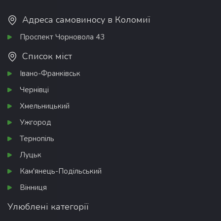
Адреса самовиносу в Коломиї
Проспект Чорновола 43
Список міст
Івано-Франківськ
Чернівці
Хмельницький
Ужгород
Тернопіль
Луцьк
Кам'янець-Подільський
Вінниця
Улюблені категорії