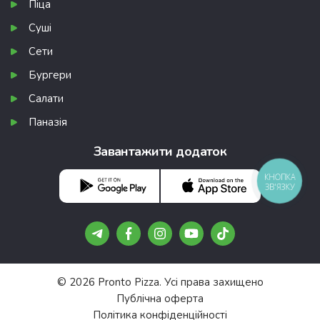
Піца
Суші
Сети
Бургери
Салати
Паназія
Завантажити додаток
КНОПКА
ЗВ'ЯЗКУ
© 2026 Pronto Pizza. Усі права захищено
Публічна оферта
Політика конфіденційності