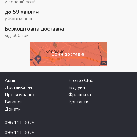
у зеленій зоні!
до 59 хвилин
у жовтій зоні
Безкоштовна доставка
від 500 грн
Зони доставки
Акції
Pronto Club
Доставка їжі
Відгуки
Про компанію
Франшиза
Вакансії
Контакти
Донати
096 111 0029
095 111 0029