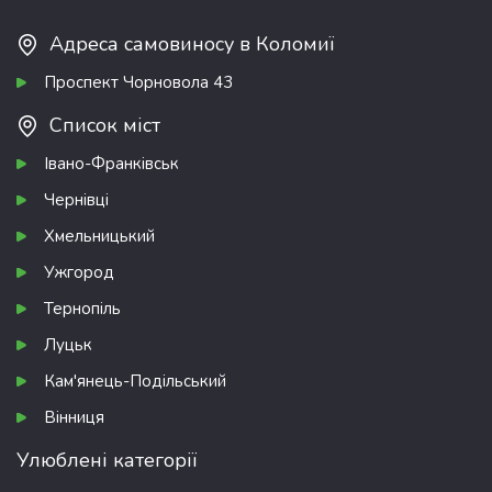
Адреса самовиносу в Коломиї
Проспект Чорновола 43
Список міст
Івано-Франківськ
Чернівці
Хмельницький
Ужгород
Тернопіль
Луцьк
Кам'янець-Подільський
Вінниця
Улюблені категорії