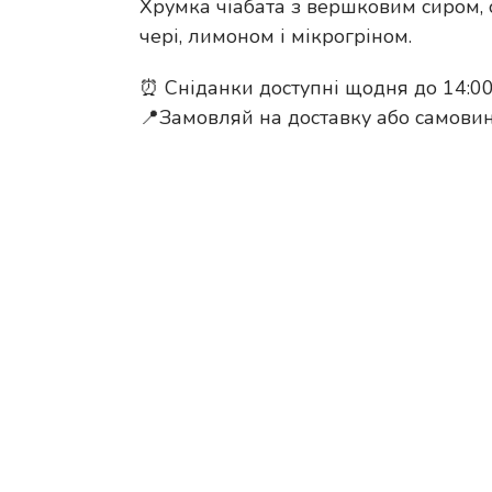
Хрумка чіабата з вершковим сиром, 
чері, лимоном і мікрогріном.
⏰ Сніданки доступні щодня до 14:0
📍Замовляй на доставку або самовин