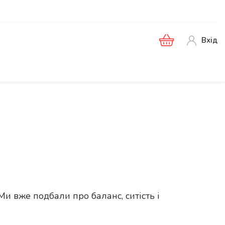
Вхід
Ми вже подбали про баланс, ситість і