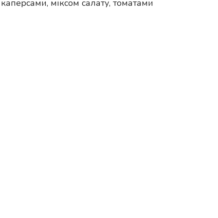
каперсами, міксом салату, томатами