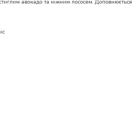
стиглим авокадо та ніжним лососем. Доповнюється 
0
іс