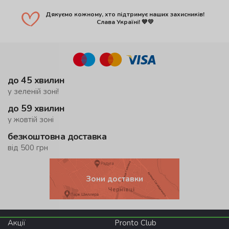
Дякуємо кожному, хто підтримує наших захисників!
Слава Україні! 💙💛
до 45 хвилин
у зеленій зоні!
до 59 хвилин
у жовтій зоні
безкоштовна доставка
від 500 грн
Зони доставки
Акції
Pronto Club