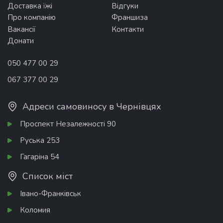
Доставка їжі
Відгуки
Про компанію
Франшиза
Вакансії
Контакти
Донати
050 477 00 29
067 377 00 29
Адреси самовиносу в Чернівцях
Проспект Незалежності 90
Руська 253
Гагаріна 54
Список міст
Івано-Франківськ
Коломия