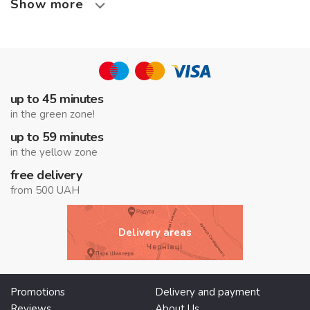
Show more
up to 45 minutes
in the green zone!
up to 59 minutes
in the yellow zone
free delivery
from 500 UAH
Delivery areas
Promotions
Delivery and payment
Reviews
About Us