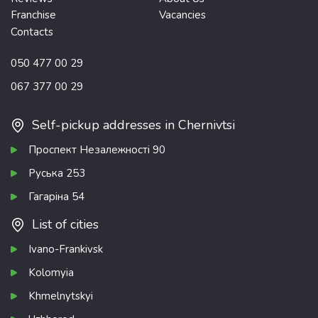
Franchise
Vacancies
Contacts
050 477 00 29
067 377 00 29
Self-pickup addresses in Chernivtsi
Проспект Незалежності 90
Руська 253
Гагаріна 54
List of cities
Ivano-Frankivsk
Kolomyia
Khmelnytskyi