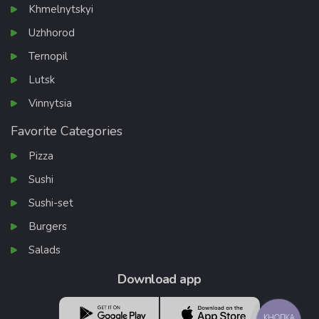
Khmelnytskyi
Uzhhorod
Ternopil
Lutsk
Vinnytsia
Favorite Categories
Pizza
Sushi
Sushi-set
Burgers
Salads
Download app
КНОПКА