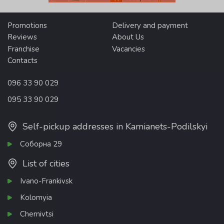
Promotions
Delivery and payment
Reviews
About Us
Franchise
Vacancies
Contacts
096 33 90 029
095 33 90 029
Self-pickup addresses in Kamianets-Podilskyi
Соборна 29
List of cities
Ivano-Frankivsk
Kolomyia
Chernivtsi