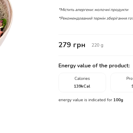
*Містить алергени: молочні продукти
*Рекомендований термін зберігання гот
279
грн
220
g
Energy value of the product:
Calories
Pro
139
kCal
energy value is indicated for
100g