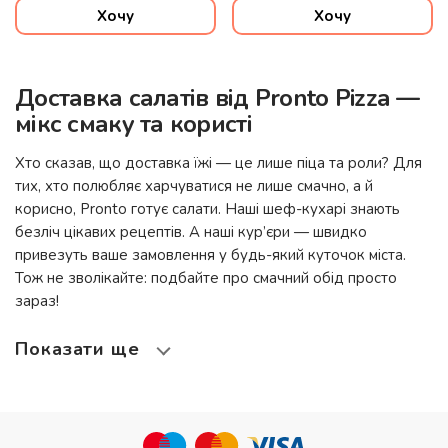
Хочу
Хочу
Доставка салатів від Pronto Pizza —
мікс смаку та користі
Хто сказав, що доставка їжі — це лише піца та роли? Для
тих, хто полюбляє харчуватися не лише смачно, а й
корисно,
Pronto
готує салати. Наші шеф-кухарі знають
безліч цікавих рецептів. А наші кур’єри — швидко
привезуть ваше замовлення у будь-який куточок міста.
Тож не зволікайте: подбайте про смачний обід просто
зараз!
Показати ще