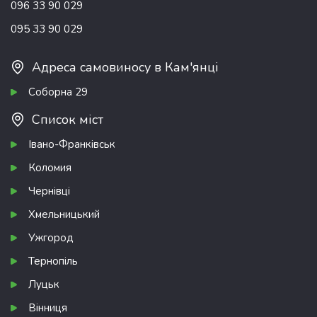
096 33 90 029
095 33 90 029
Адреса самовиносу в Кам'янці
Соборна 29
Список міст
Івано-Франківськ
Коломия
Чернівці
Хмельницький
Ужгород
Тернопіль
Луцьк
Вінниця