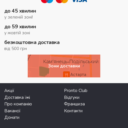
до 45 хвилин
у зеленій зоні!
до 59 хвилин
у жовтій зоні
безкоштовна доставка
від 500 грн
Зони доставки
Акції
Pronto Club
Доставка їжі
Відгуки
Про компанію
Франшиза
Вакансії
Контакти
Донати