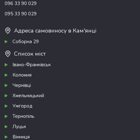
096 33 90 029
095 33 90 029
Адреса самовиносу в Кам'янці
Соборна 29
Список міст
Івано-Франківськ
Коломия
Чернівці
Хмельницький
Ужгород
Тернопіль
Луцьк
Вінниця