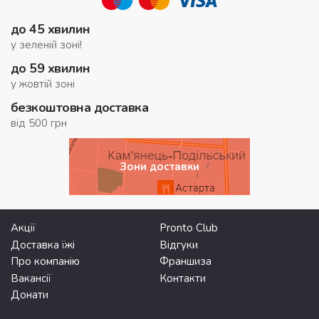
до 45 хвилин
у зеленій зоні!
до 59 хвилин
у жовтій зоні
безкоштовна доставка
від 500 грн
Зони доставки
Акції
Pronto Club
Доставка їжі
Відгуки
Про компанію
Франшиза
Вакансії
Контакти
Донати