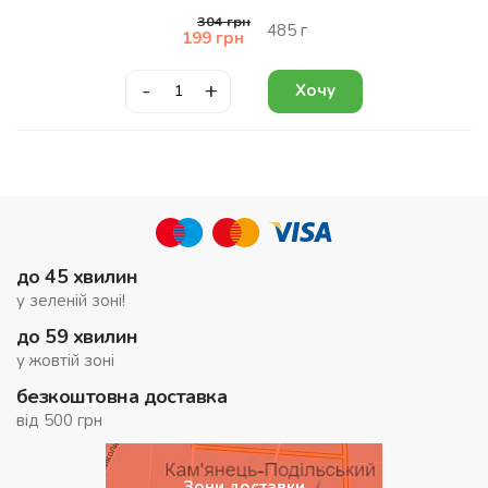
304
грн
485
г
199
грн
-
+
Хочу
до 45 хвилин
у зеленій зоні!
до 59 хвилин
у жовтій зоні
безкоштовна доставка
від 500 грн
Зони доставки