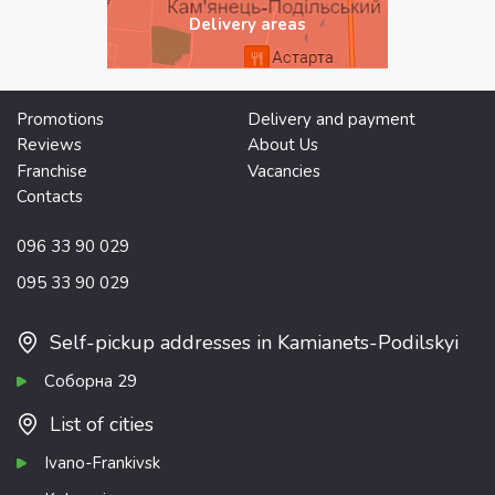
Delivery areas
Promotions
Delivery and payment
Reviews
About Us
Franchise
Vacancies
Contacts
096 33 90 029
095 33 90 029
Self-pickup addresses in Kamianets-Podilskyi
Соборна 29
List of cities
Ivano-Frankivsk