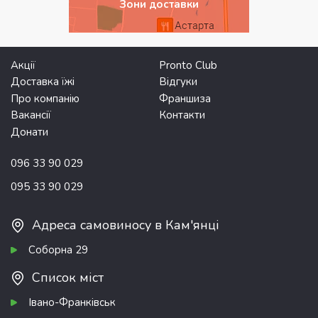
Зони доставки
Акції
Pronto Club
Доставка їжі
Відгуки
Про компанію
Франшиза
Вакансії
Контакти
Донати
096 33 90 029
095 33 90 029
Адреса самовиносу в Кам'янці
Соборна 29
Список міст
Івано-Франківськ