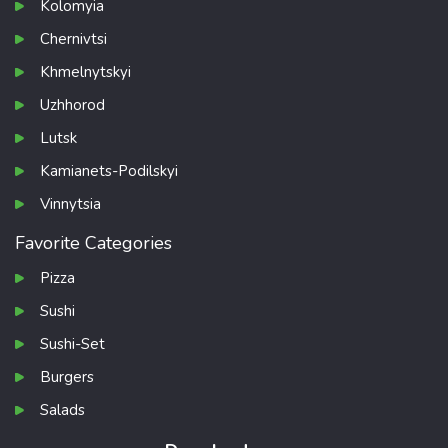
Kolomyia
Chernivtsi
Khmelnytskyi
Uzhhorod
Lutsk
Kamianets-Podilskyi
Vinnytsia
Favorite Categories
Pizza
Sushi
Sushi-Set
Burgers
Salads