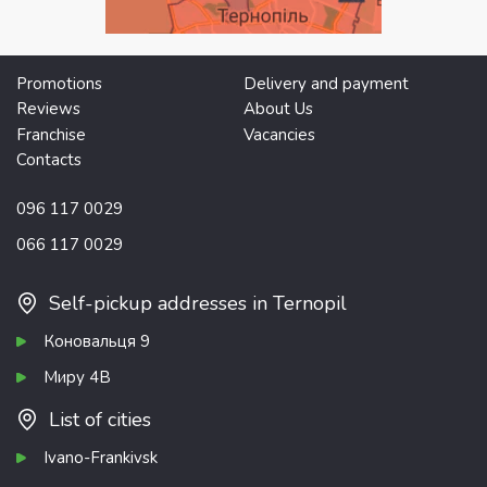
Promotions
Delivery and payment
Reviews
About Us
Franchise
Vacancies
Contacts
096 117 0029
066 117 0029
Self-pickup addresses in Ternopil
Коновальця 9
Миру 4В
List of cities
Ivano-Frankivsk