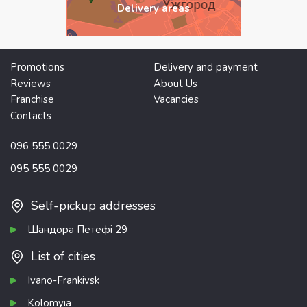
Delivery areas
Promotions
Delivery and payment
Reviews
About Us
Franchise
Vacancies
Contacts
096 555 0029
095 555 0029
Self-pickup addresses
Шандора Петефі 29
List of cities
Ivano-Frankivsk
Kolomyia