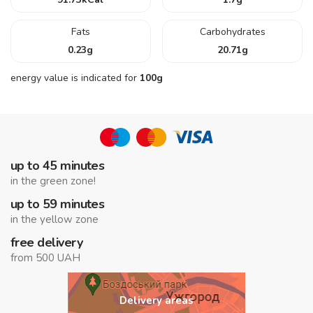
Fats
Carbohydrates
0.23
g
20.71
g
energy value is indicated for
100g
up to 45 minutes
in the green zone!
up to 59 minutes
in the yellow zone
free delivery
from 500 UAH
Delivery areas