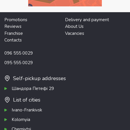
Promotions
Delivery and payment
Reviews
About Us
Franchise
Vacancies
Contacts
096 555 0029
095 555 0029
Self-pickup addresses
Шандора Петефі 29
List of cities
Ivano-Frankivsk
Kolomyia
Chernivtsi