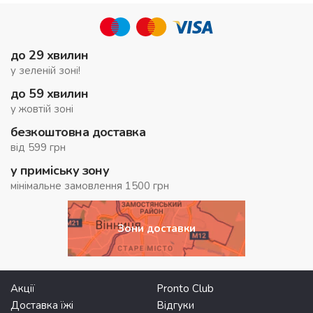
до 29 хвилин
у зеленій зоні!
до 59 хвилин
у жовтій зоні
безкоштовна доставка
від 599 грн
у приміську зону
мінімальне замовлення 1500 грн
Зони доставки
Акції
Pronto Club
Доставка їжі
Відгуки