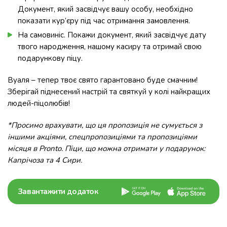
Документ, який засвідчує вашу особу, необхідно
показати кур’єру під час отримання замовлення.
На самовиніс. Покажи документ, який засвідчує дату
твого народження, нашому касиру та отримай свою
подарункову піцу.
Вуаля – тепер твоє свято гарантовано буде смачним!
Зберігай піднесений настрій та святкуй у колі найкращих
людей-піцолюбів!
*Просимо врахувати, що ця пропозиція не сумується з
іншими акціями, спецпропозиціями та пропозиціями
місяця в Pronto. Піци, що можна отримати у подарунок:
Капрічоза та 4 Сири.
Завантажити додаток