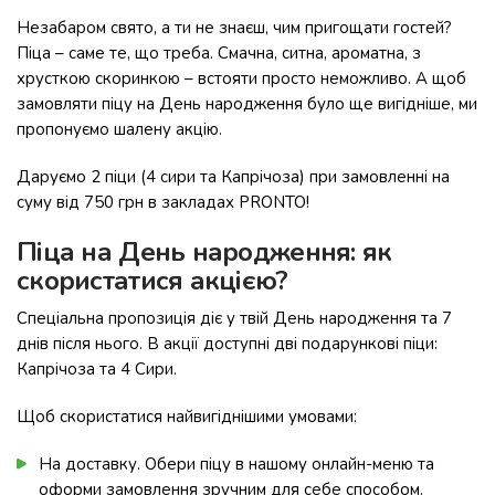
Незабаром свято, а ти не знаєш, чим пригощати гостей?
Піца – саме те, що треба. Смачна, ситна, ароматна, з
хрусткою скоринкою – встояти просто неможливо. А щоб
замовляти піцу на День народження було ще вигідніше, ми
пропонуємо шалену акцію.
Даруємо 2 піци (4 сири та Капрічоза) при замовленні на
суму від 750 грн в закладах PRONTO!
Піца на День народження: як
скористатися акцією?
Спеціальна пропозиція діє у твій День народження та 7
днів після нього. В акції доступні дві подарункові піци:
Капрічоза та 4 Сири.
Щоб скористатися найвигіднішими умовами:
На доставку. Обери піцу в нашому онлайн-меню та
оформи замовлення зручним для себе способом.