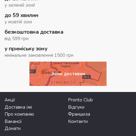
у зеленій зоні!
до 59 хвилин
у жовтій зоні
безкоштовна доставка
від 599 грн
у приміську зону
мінімальне замовлення 1500 грн
Зони доставки
Акції
Pronto Club
Доставка їжі
Відгуки
Про компанію
Франшиза
Вакансії
Контакти
Донати