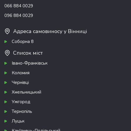
066 884 0029
096 884 0029
Адреса самовиносу у Вінниці
Соборна 8
Список міст
Івано-Франківськ
Коломия
Чернівці
Хмельницький
Ужгород
Тернопіль
Луцьк
Кам'янець-Подільський