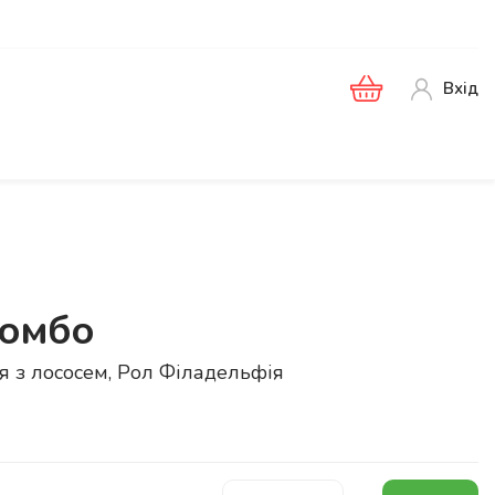
Вхід
Бомбо
я з лососем, Рол Філадельфія