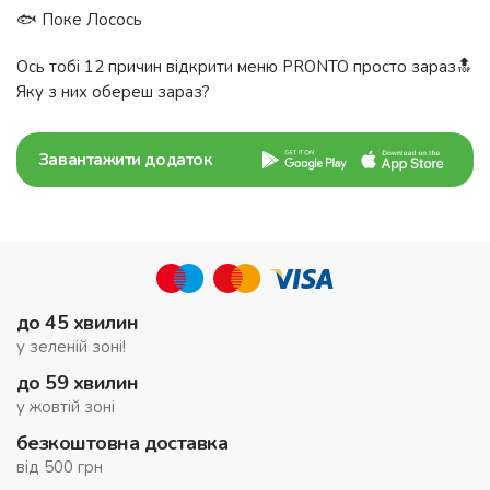
🐟 Поке Лосось
Ось тобі 12 причин відкрити меню PRONTO просто зараз🔝
Яку з них обереш зараз?
Завантажити додаток
до 45 хвилин
у зеленій зоні!
до 59 хвилин
у жовтій зоні
безкоштовна доставка
від 500 грн