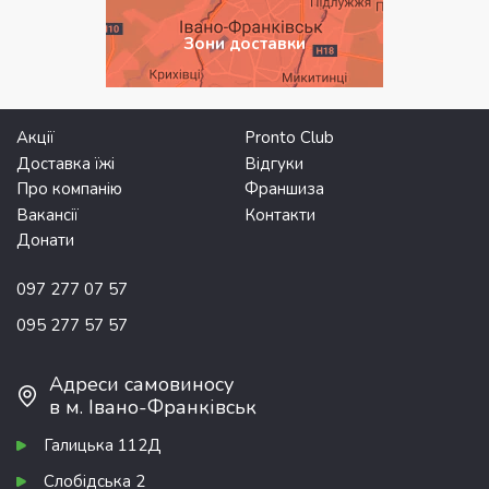
Зони доставки
Акції
Pronto Club
Доставка їжі
Відгуки
Про компанію
Франшиза
Вакансії
Контакти
Донати
097 277 07 57
095 277 57 57
Адреси самовиносу
в м. Івано-Франківськ
Галицька 112Д
Слобідська 2