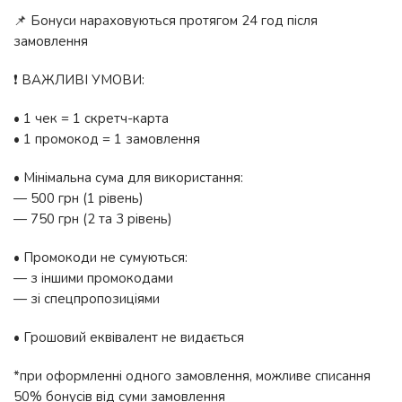
📌 Бонуси нараховуються протягом 24 год після
замовлення
❗️ ВАЖЛИВІ УМОВИ:
• 1 чек = 1 скретч-карта
• 1 промокод = 1 замовлення
• Мінімальна сума для використання:
— 500 грн (1 рівень)
— 750 грн (2 та 3 рівень)
• Промокоди не сумуються:
— з іншими промокодами
— зі спецпропозиціями
• Грошовий еквівалент не видається
*при оформленні одного замовлення, можливе списання
50% бонусів від суми замовлення