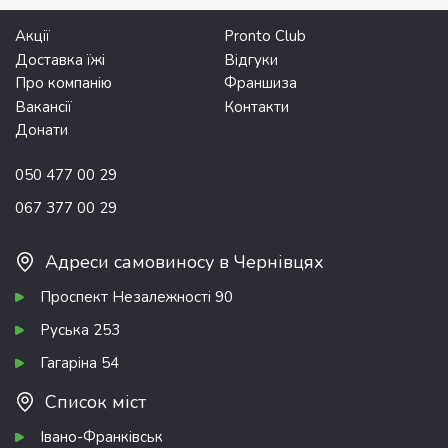
Акції
Pronto Club
Доставка їжі
Відгуки
Про компанію
Франшиза
Вакансії
Контакти
Донати
050 477 00 29
067 377 00 29
Адреси самовиносу в Чернівцях
Проспект Незалежності 90
Руська 253
Гагаріна 54
Список міст
Івано-Франківськ