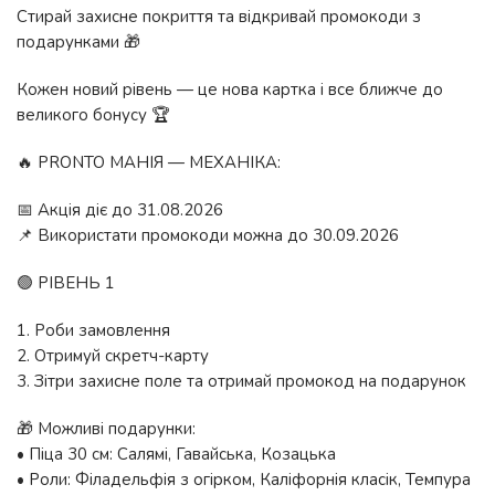
Стирай захисне покриття та відкривай промокоди з
подарунками 🎁
Кожен новий рівень — це нова картка і все ближче до
великого бонусу 🏆
🔥 PRONTO МАНІЯ — МЕХАНІКА:
📅 Акція діє до 31.08.2026
📌 Використати промокоди можна до 30.09.2026
🟢 РІВЕНЬ 1
1. Роби замовлення
2. Отримуй скретч-карту
3. Зітри захисне поле та отримай промокод на подарунок
🎁 Можливі подарунки:
• Піца 30 см: Салямі, Гавайська, Козацька
• Роли: Філадельфія з огірком, Каліфорнія класік, Темпура