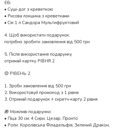
Ебі
• Суші-дог з креветкою
• Рисова локшина з креветками
• Сік 1 л Сандора Мультифруктовий
4. Щоб використати подарунок:
потрібно зробити замовлення від 500 грн
5. Після використання подарунку
отримай картку РІВНЯ 2
🟡 РІВЕНЬ 2
1. Зроби замовлення від 500 грн
2. Використовуй промокод з 1 рівня
3. Отримай подарунок + скретч-карту 2 рівня
🎁 Можливі подарунки:
• Піца 30 см: 4 Сири, Цезар, Пронто
• Роли: Королівська Філадельфія, Зелений Дракон,