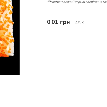
*Рекомендований термін зберігання гот
0.01
грн
235
g