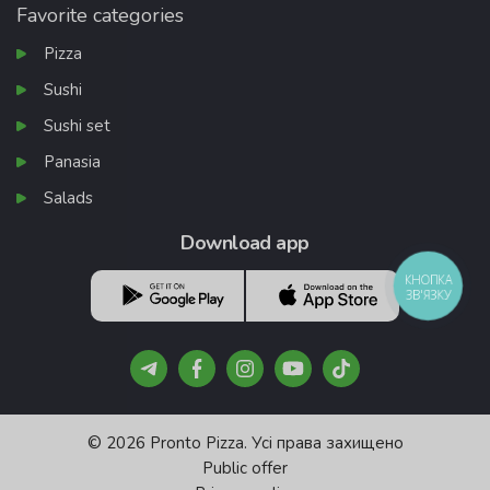
Favorite categories
Pizza
Sushi
Sushi set
Panasia
Salads
Download app
КНОПКА
ЗВ'ЯЗКУ
© 2026 Pronto Pizza. Усі права захищено
Public offer