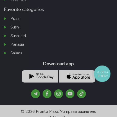
Favorite categories
Pizza
Sushi
Sushi set
Panasia
Salads
Download app
КНОПКА
ЗВ'ЯЗКУ
© 2026 Pronto Pizza. Усі права захищено