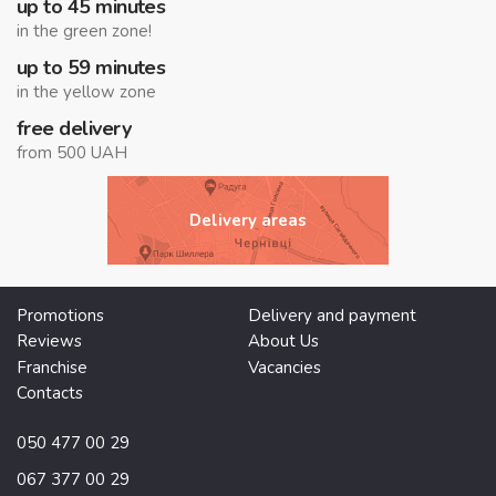
up to 45 minutes
in the green zone!
up to 59 minutes
in the yellow zone
free delivery
from 500 UAH
Delivery areas
Promotions
Delivery and payment
Reviews
About Us
Franchise
Vacancies
Contacts
050 477 00 29
067 377 00 29