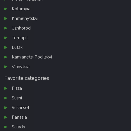
Kolomyia
Khmelnytskyi
Uzhhorod
Ternopil
Lutsk
Kamianets-Podilskyi
Vinnytsia
Favorite categories
Pizza
Sushi
Sushi set
Panasia
Salads