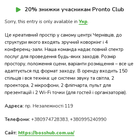
20% знижки учасникам Pronto Club
Sorry, this entry is only available in
Укр
.
Це креативний простір у самому центрі Чернівців, до
структури якого входять зручний коворкінг і 4
конференц-зали. Наша команда надає повний спектр
послуг для проведення будь-яких заходів. Розмір
простору, положення сцени, варіанти розміщення – все це
адаптується під формат заходу. В оренду входить 150
стільців і вся техніка: це системи звуку та світла, 2
проектора, 2 мікрофони, 2 фліпчарта, пульт для
презентацій і 2 Wi-Fi точки (для гостей і організаторів).
Адреса:
пр. Незалежності 119
Телефони:
+380974728383, +380995240990
Сайт:
https://bosshub.com.ua/